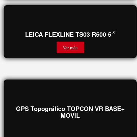
GEOMAX ZOOM 25 2
”
Ver más
LEICA FLEXLINE TS03 R500 5
”
Ver más
GPS Topográfico TOPCON VR BASE+