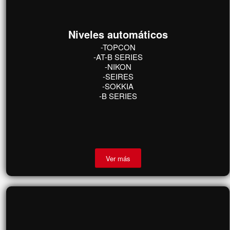
Ver más
Niveles automáticos
-TOPCON
-AT-B SERIES
-NIKON
-SEIRES
-SOKKIA
-B SERIES
Ver más