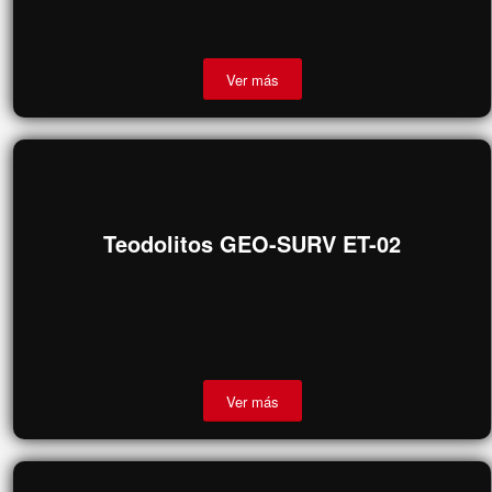
MOVIL
Ver más
Teodolitos GEO-SURV ET-02