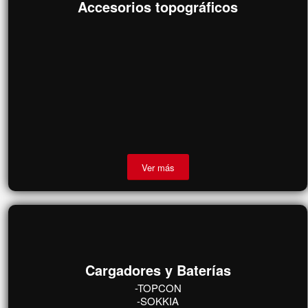
Ver más
Accesorios topográficos
Ver más