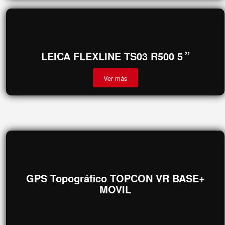
GEOMAX ZOOM 25 2
”
Ver más
LEICA FLEXLINE TS03 R500 5
”
Ver más