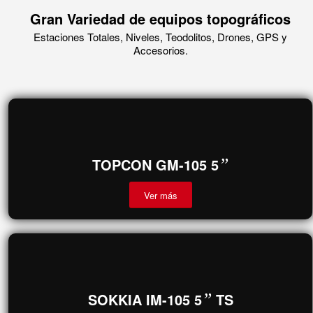
cualquier Equipo Topográfico, así como brindar Servicios de
Topografía.
Nuestro compromiso es brindar servicios y productos de la más
alta calidad.
Gran Variedad de equipos topográficos
Estaciones Totales, Niveles, Teodolitos, Drones, GPS y
Accesorios.
TOPCON GM-105 5
”
Ver más