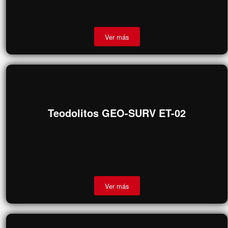
GPS Topográfico TOPCON VR BASE+
MOVIL
Ver más
Teodolitos GEO-SURV ET-02