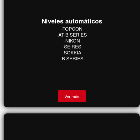
Ver más
Niveles automáticos
-TOPCON
-AT-B SERIES
-NIKON
-SEIRES
-SOKKIA
-B SERIES